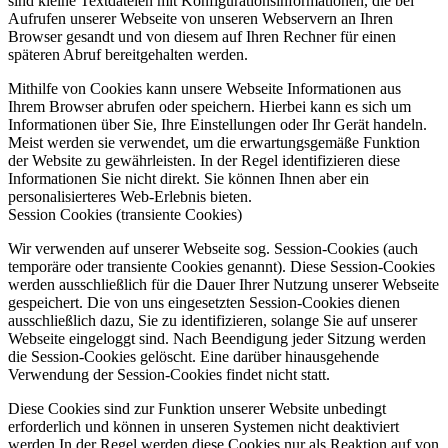
sind kleine Textdateien mit Konfigurationsinformationen, die bei
Aufrufen unserer Webseite von unseren Webservern an Ihren
Browser gesandt und von diesem auf Ihren Rechner für einen
späteren Abruf bereitgehalten werden.
Mithilfe von Cookies kann unsere Webseite Informationen aus
Ihrem Browser abrufen oder speichern. Hierbei kann es sich um
Informationen über Sie, Ihre Einstellungen oder Ihr Gerät handeln.
Meist werden sie verwendet, um die erwartungsgemäße Funktion
der Website zu gewährleisten. In der Regel identifizieren diese
Informationen Sie nicht direkt. Sie können Ihnen aber ein
personalisierteres Web-Erlebnis bieten.
Session Cookies (transiente Cookies)
Wir verwenden auf unserer Webseite sog. Session-Cookies (auch
temporäre oder transiente Cookies genannt). Diese Session-Cookies
werden ausschließlich für die Dauer Ihrer Nutzung unserer Webseite
gespeichert. Die von uns eingesetzten Session-Cookies dienen
ausschließlich dazu, Sie zu identifizieren, solange Sie auf unserer
Webseite eingeloggt sind. Nach Beendigung jeder Sitzung werden
die Session-Cookies gelöscht. Eine darüber hinausgehende
Verwendung der Session-Cookies findet nicht statt.
Diese Cookies sind zur Funktion unserer Website unbedingt
erforderlich und können in unseren Systemen nicht deaktiviert
werden.In der Regel werden diese Cookies nur als Reaktion auf von