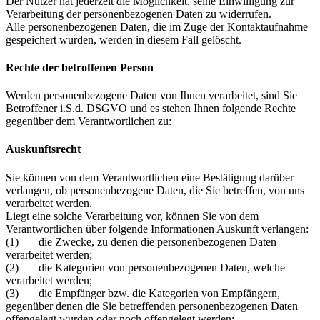
Der Nutzer hat jederzeit die Möglichkeit, seine Einwilligung zur
Verarbeitung der personenbezogenen Daten zu widerrufen.
Alle personenbezogenen Daten, die im Zuge der Kontaktaufnahme
gespeichert wurden, werden in diesem Fall gelöscht.
Rechte der betroffenen Person
Werden personenbezogene Daten von Ihnen verarbeitet, sind Sie
Betroffener i.S.d. DSGVO und es stehen Ihnen folgende Rechte
gegenüber dem Verantwortlichen zu:
Auskunftsrecht
Sie können von dem Verantwortlichen eine Bestätigung darüber
verlangen, ob personenbezogene Daten, die Sie betreffen, von uns
verarbeitet werden.
Liegt eine solche Verarbeitung vor, können Sie von dem
Verantwortlichen über folgende Informationen Auskunft verlangen:
(1) die Zwecke, zu denen die personenbezogenen Daten
verarbeitet werden;
(2) die Kategorien von personenbezogenen Daten, welche
verarbeitet werden;
(3) die Empfänger bzw. die Kategorien von Empfängern,
gegenüber denen die Sie betreffenden personenbezogenen Daten
offengelegt wurden oder noch offengelegt werden;