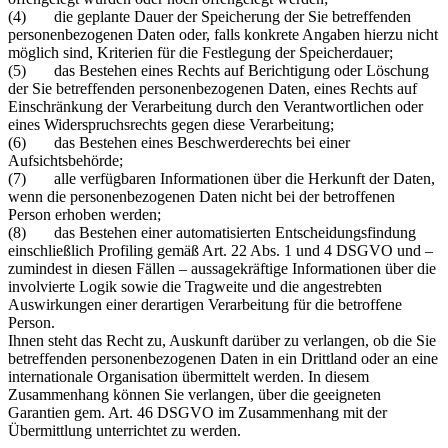
(4) die geplante Dauer der Speicherung der Sie betreffenden
personenbezogenen Daten oder, falls konkrete Angaben hierzu nicht
möglich sind, Kriterien für die Festlegung der Speicherdauer;
(5) das Bestehen eines Rechts auf Berichtigung oder Löschung
der Sie betreffenden personenbezogenen Daten, eines Rechts auf
Einschränkung der Verarbeitung durch den Verantwortlichen oder
eines Widerspruchsrechts gegen diese Verarbeitung;
(6) das Bestehen eines Beschwerderechts bei einer
Aufsichtsbehörde;
(7) alle verfügbaren Informationen über die Herkunft der Daten,
wenn die personenbezogenen Daten nicht bei der betroffenen
Person erhoben werden;
(8) das Bestehen einer automatisierten Entscheidungsfindung
einschließlich Profiling gemäß Art. 22 Abs. 1 und 4 DSGVO und –
zumindest in diesen Fällen – aussagekräftige Informationen über die
involvierte Logik sowie die Tragweite und die angestrebten
Auswirkungen einer derartigen Verarbeitung für die betroffene
Person.
Ihnen steht das Recht zu, Auskunft darüber zu verlangen, ob die Sie
betreffenden personenbezogenen Daten in ein Drittland oder an eine
internationale Organisation übermittelt werden. In diesem
Zusammenhang können Sie verlangen, über die geeigneten
Garantien gem. Art. 46 DSGVO im Zusammenhang mit der
Übermittlung unterrichtet zu werden.