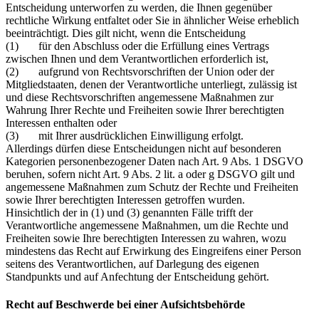
Entscheidung unterworfen zu werden, die Ihnen gegenüber
rechtliche Wirkung entfaltet oder Sie in ähnlicher Weise erheblich
beeinträchtigt. Dies gilt nicht, wenn die Entscheidung
(1) für den Abschluss oder die Erfüllung eines Vertrags
zwischen Ihnen und dem Verantwortlichen erforderlich ist,
(2) aufgrund von Rechtsvorschriften der Union oder der
Mitgliedstaaten, denen der Verantwortliche unterliegt, zulässig ist
und diese Rechtsvorschriften angemessene Maßnahmen zur
Wahrung Ihrer Rechte und Freiheiten sowie Ihrer berechtigten
Interessen enthalten oder
(3) mit Ihrer ausdrücklichen Einwilligung erfolgt.
Allerdings dürfen diese Entscheidungen nicht auf besonderen
Kategorien personenbezogener Daten nach Art. 9 Abs. 1 DSGVO
beruhen, sofern nicht Art. 9 Abs. 2 lit. a oder g DSGVO gilt und
angemessene Maßnahmen zum Schutz der Rechte und Freiheiten
sowie Ihrer berechtigten Interessen getroffen wurden.
Hinsichtlich der in (1) und (3) genannten Fälle trifft der
Verantwortliche angemessene Maßnahmen, um die Rechte und
Freiheiten sowie Ihre berechtigten Interessen zu wahren, wozu
mindestens das Recht auf Erwirkung des Eingreifens einer Person
seitens des Verantwortlichen, auf Darlegung des eigenen
Standpunkts und auf Anfechtung der Entscheidung gehört.
Recht auf Beschwerde bei einer Aufsichtsbehörde