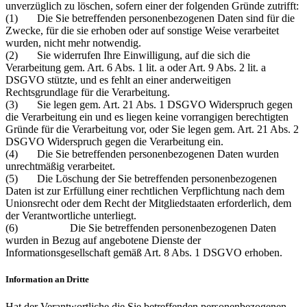
unverzüglich zu löschen, sofern einer der folgenden Gründe zutrifft:
(1) Die Sie betreffenden personenbezogenen Daten sind für die
Zwecke, für die sie erhoben oder auf sonstige Weise verarbeitet
wurden, nicht mehr notwendig.
(2) Sie widerrufen Ihre Einwilligung, auf die sich die
Verarbeitung gem. Art. 6 Abs. 1 lit. a oder Art. 9 Abs. 2 lit. a
DSGVO stützte, und es fehlt an einer anderweitigen
Rechtsgrundlage für die Verarbeitung.
(3) Sie legen gem. Art. 21 Abs. 1 DSGVO Widerspruch gegen
die Verarbeitung ein und es liegen keine vorrangigen berechtigten
Gründe für die Verarbeitung vor, oder Sie legen gem. Art. 21 Abs. 2
DSGVO Widerspruch gegen die Verarbeitung ein.
(4) Die Sie betreffenden personenbezogenen Daten wurden
unrechtmäßig verarbeitet.
(5) Die Löschung der Sie betreffenden personenbezogenen
Daten ist zur Erfüllung einer rechtlichen Verpflichtung nach dem
Unionsrecht oder dem Recht der Mitgliedstaaten erforderlich, dem
der Verantwortliche unterliegt.
(6) Die Sie betreffenden personenbezogenen Daten
wurden in Bezug auf angebotene Dienste der
Informationsgesellschaft gemäß Art. 8 Abs. 1 DSGVO erhoben.
Information an Dritte
Hat der Verantwortliche die Sie betreffenden personenbezogenen