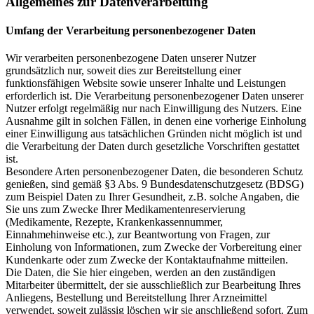
Allgemeines zur Datenverarbeitung
Umfang der Verarbeitung personenbezogener Daten
Wir verarbeiten personenbezogene Daten unserer Nutzer
grundsätzlich nur, soweit dies zur Bereitstellung einer
funktionsfähigen Website sowie unserer Inhalte und Leistungen
erforderlich ist. Die Verarbeitung personenbezogener Daten unserer
Nutzer erfolgt regelmäßig nur nach Einwilligung des Nutzers. Eine
Ausnahme gilt in solchen Fällen, in denen eine vorherige Einholung
einer Einwilligung aus tatsächlichen Gründen nicht möglich ist und
die Verarbeitung der Daten durch gesetzliche Vorschriften gestattet
ist.
Besondere Arten personenbezogener Daten, die besonderen Schutz
genießen, sind gemäß §3 Abs. 9 Bundesdatenschutzgesetz (BDSG)
zum Beispiel Daten zu Ihrer Gesundheit, z.B. solche Angaben, die
Sie uns zum Zwecke Ihrer Medikamentenreservierung
(Medikamente, Rezepte, Krankenkassennummer,
Einnahmehinweise etc.), zur Beantwortung von Fragen, zur
Einholung von Informationen, zum Zwecke der Vorbereitung einer
Kundenkarte oder zum Zwecke der Kontaktaufnahme mitteilen.
Die Daten, die Sie hier eingeben, werden an den zuständigen
Mitarbeiter übermittelt, der sie ausschließlich zur Bearbeitung Ihres
Anliegens, Bestellung und Bereitstellung Ihrer Arzneimittel
verwendet, soweit zulässig löschen wir sie anschließend sofort. Zum