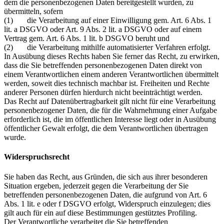
dem die personenbezogenen Daten bereitgestellt wurden, zu
übermitteln, sofern
(1) die Verarbeitung auf einer Einwilligung gem. Art. 6 Abs. 1
lit. a DSGVO oder Art. 9 Abs. 2 lit. a DSGVO oder auf einem
Vertrag gem. Art. 6 Abs. 1 lit. b DSGVO beruht und
(2) die Verarbeitung mithilfe automatisierter Verfahren erfolgt.
In Ausübung dieses Rechts haben Sie ferner das Recht, zu erwirken,
dass die Sie betreffenden personenbezogenen Daten direkt von
einem Verantwortlichen einem anderen Verantwortlichen übermittelt
werden, soweit dies technisch machbar ist. Freiheiten und Rechte
anderer Personen dürfen hierdurch nicht beeinträchtigt werden.
Das Recht auf Datenübertragbarkeit gilt nicht für eine Verarbeitung
personenbezogener Daten, die für die Wahrnehmung einer Aufgabe
erforderlich ist, die im öffentlichen Interesse liegt oder in Ausübung
öffentlicher Gewalt erfolgt, die dem Verantwortlichen übertragen
wurde.
Widerspruchsrecht
Sie haben das Recht, aus Gründen, die sich aus ihrer besonderen
Situation ergeben, jederzeit gegen die Verarbeitung der Sie
betreffenden personenbezogenen Daten, die aufgrund von Art. 6
Abs. 1 lit. e oder f DSGVO erfolgt, Widerspruch einzulegen; dies
gilt auch für ein auf diese Bestimmungen gestütztes Profiling.
Der Verantwortliche verarbeitet die Sie betreffenden