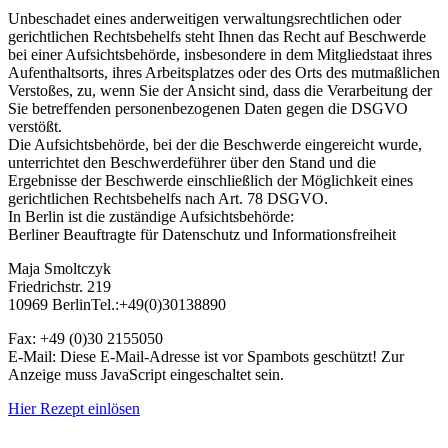
Unbeschadet eines anderweitigen verwaltungsrechtlichen oder
gerichtlichen Rechtsbehelfs steht Ihnen das Recht auf Beschwerde
bei einer Aufsichtsbehörde, insbesondere in dem Mitgliedstaat ihres
Aufenthaltsorts, ihres Arbeitsplatzes oder des Orts des mutmaßlichen
Verstoßes, zu, wenn Sie der Ansicht sind, dass die Verarbeitung der
Sie betreffenden personenbezogenen Daten gegen die DSGVO
verstößt.
Die Aufsichtsbehörde, bei der die Beschwerde eingereicht wurde,
unterrichtet den Beschwerdeführer über den Stand und die
Ergebnisse der Beschwerde einschließlich der Möglichkeit eines
gerichtlichen Rechtsbehelfs nach Art. 78 DSGVO.
In Berlin ist die zuständige Aufsichtsbehörde:
Berliner Beauftragte für Datenschutz und Informationsfreiheit
Maja Smoltczyk
Friedrichstr. 219
10969 BerlinTel.:+49(0)30138890
Fax: +49 (0)30 2155050
E-Mail:
Diese E-Mail-Adresse ist vor Spambots geschützt! Zur
Anzeige muss JavaScript eingeschaltet sein.
Hier Rezept einlösen