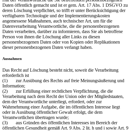
Daten öffentlich gemacht und ist er gem. Art. 17 Abs. 1 DSGVO zu
deren Löschung verpflichtet, so trifft er unter Berücksichtigung der
verfügbaren Technologie und der Implementierungskosten
angemessene Maßnahmen, auch technischer Art, um für die
Datenverarbeitung Verantwortliche, die die personenbezogenen
Daten verarbeiten, darüber zu informieren, dass Sie als betroffene
Person von ihnen die Löschung aller Links zu diesen
personenbezogenen Daten oder von Kopien oder Replikationen
dieser personenbezogenen Daten verlangt haben.
Ausnahmen
Das Recht auf Löschung besteht nicht, soweit die Verarbeitung
erforderlich ist
(1) zur Ausübung des Rechts auf freie Meinungsäußerung und
Information;
(2) zur Erfüllung einer rechtlichen Verpflichtung, die die
Verarbeitung nach dem Recht der Union oder der Mitgliedstaaten,
dem der Verantwortliche unterliegt, erfordert, oder zur
Wahrnehmung einer Aufgabe, die im öffentlichen Interesse liegt
oder in Ausübung öffentlicher Gewalt erfolgt, die dem
Verantwortlichen übertragen wurde;
(3) aus Gründen des öffentlichen Interesses im Bereich der
öffentlichen Gesundheit gemäß Art. 9 Abs. 2 lit. h und i sowie Art. 9